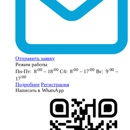
Отправить заявку
Режим работы
:00
:00
:00
:00
:00
Пн-Пт: 8
– 18
Сб: 8
– 17
Вс: 9
–
:00
17
Подробнее
Регистрация
Написать в WhatsApp