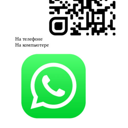
На телефоне
На компьютере