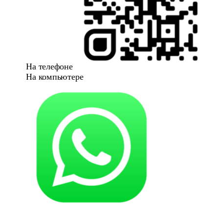
На телефоне
На компьютере