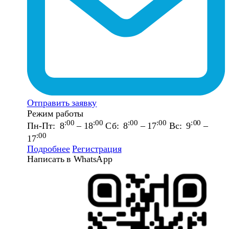
Отправить заявку
Режим работы
:00
:00
:00
:00
:00
Пн-Пт: 8
– 18
Сб: 8
– 17
Вс: 9
–
:00
17
Подробнее
Регистрация
Написать в WhatsApp