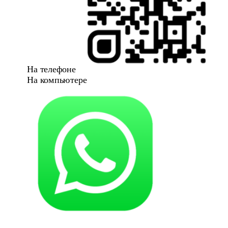
На телефоне
На компьютере