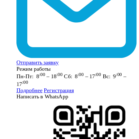
Отправить заявку
Режим работы
:00
:00
:00
:00
:00
Пн-Пт: 8
– 18
Сб: 8
– 17
Вс: 9
–
:00
17
Подробнее
Регистрация
Написать в WhatsApp