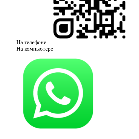
На телефоне
На компьютере