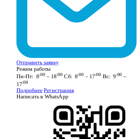
Отправить заявку
Режим работы
:00
:00
:00
:00
:00
Пн-Пт: 8
– 18
Сб: 8
– 17
Вс: 9
–
:00
17
Подробнее
Регистрация
Написать в WhatsApp