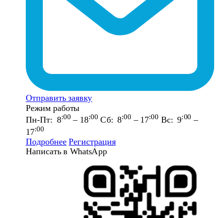
Отправить заявку
Режим работы
:00
:00
:00
:00
:00
Пн-Пт: 8
– 18
Сб: 8
– 17
Вс: 9
–
:00
17
Подробнее
Регистрация
Написать в WhatsApp