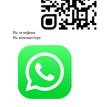
На телефоне
На компьютере