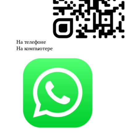
На телефоне
На компьютере