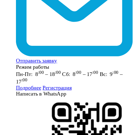
Отправить заявку
Режим работы
:00
:00
:00
:00
:00
Пн-Пт: 8
– 18
Сб: 8
– 17
Вс: 9
–
:00
17
Подробнее
Регистрация
Написать в WhatsApp