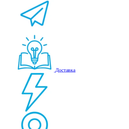
Доставка