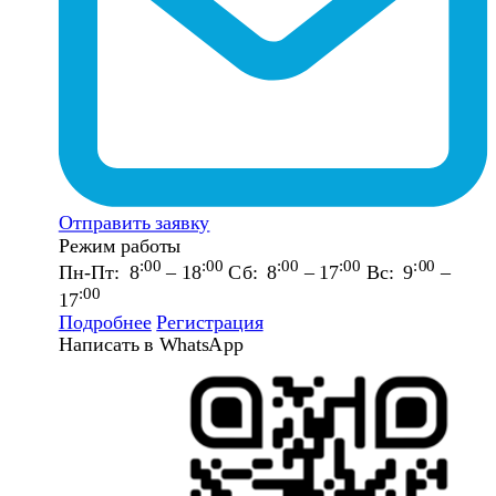
Отправить заявку
Режим работы
:00
:00
:00
:00
:00
Пн-Пт: 8
– 18
Сб: 8
– 17
Вс: 9
–
:00
17
Подробнее
Регистрация
Написать в WhatsApp