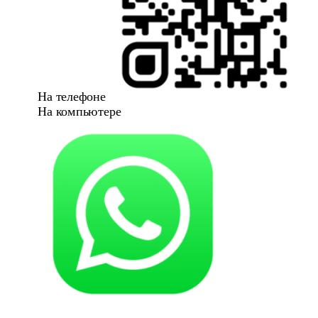
На телефоне
На компьютере