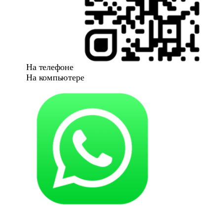
На телефоне
На компьютере