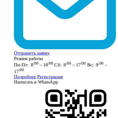
Отправить заявку
Режим работы
:00
:00
:00
:00
:00
Пн-Пт: 8
– 18
Сб: 8
– 17
Вс: 9
–
:00
17
Подробнее
Регистрация
Написать в WhatsApp