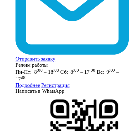
Отправить заявку
Режим работы
:00
:00
:00
:00
:00
Пн-Пт: 8
– 18
Сб: 8
– 17
Вс: 9
–
:00
17
Подробнее
Регистрация
Написать в WhatsApp