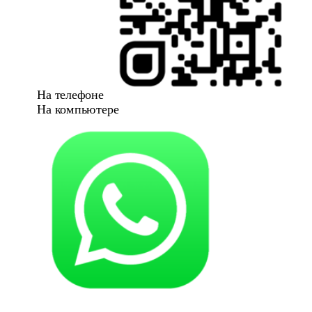
На телефоне
На компьютере