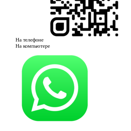
На телефоне
На компьютере