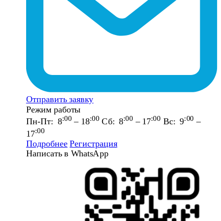
Отправить заявку
Режим работы
:00
:00
:00
:00
:00
Пн-Пт: 8
– 18
Сб: 8
– 17
Вс: 9
–
:00
17
Подробнее
Регистрация
Написать в WhatsApp