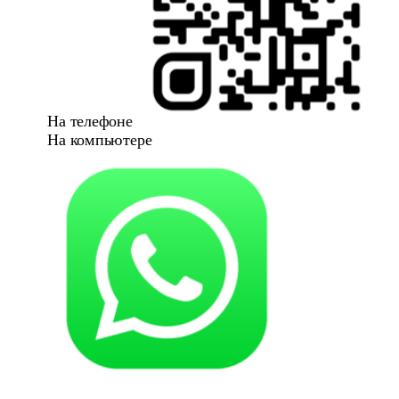
На телефоне
На компьютере