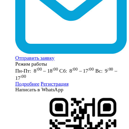
Отправить заявку
Режим работы
:00
:00
:00
:00
:00
Пн-Пт: 8
– 18
Сб: 8
– 17
Вс: 9
–
:00
17
Подробнее
Регистрация
Написать в WhatsApp