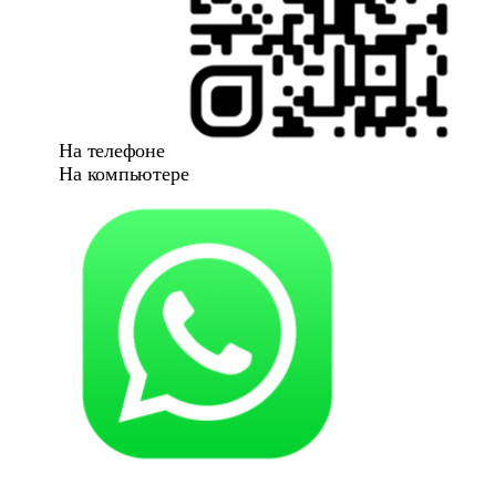
На телефоне
На компьютере