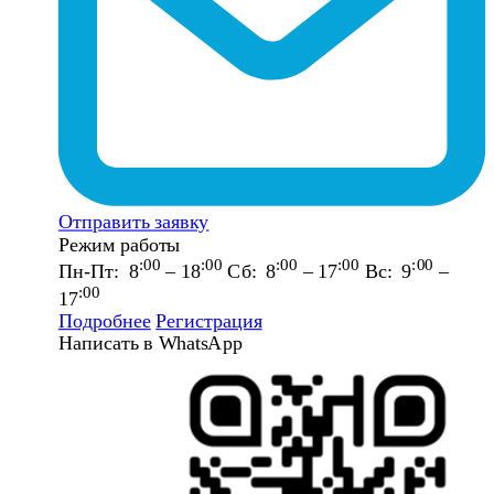
Отправить заявку
Режим работы
:00
:00
:00
:00
:00
Пн-Пт: 8
– 18
Сб: 8
– 17
Вс: 9
–
:00
17
Подробнее
Регистрация
Написать в WhatsApp