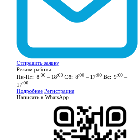
Отправить заявку
Режим работы
:00
:00
:00
:00
:00
Пн-Пт: 8
– 18
Сб: 8
– 17
Вс: 9
–
:00
17
Подробнее
Регистрация
Написать в WhatsApp