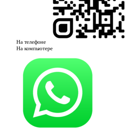
На телефоне
На компьютере