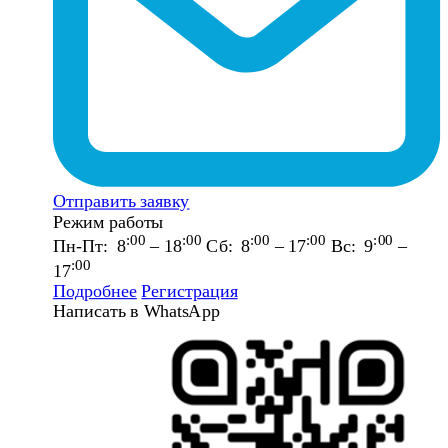
Отправить заявку
Режим работы
:00
:00
:00
:00
:00
Пн-Пт: 8
– 18
Сб: 8
– 17
Вс: 9
–
:00
17
Подробнее
Регистрация
Написать в WhatsApp