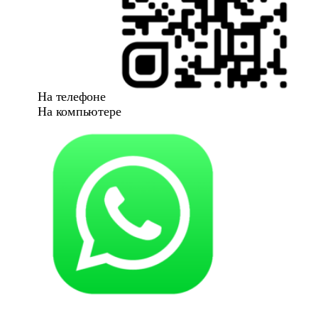
На телефоне
На компьютере