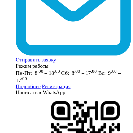
Отправить заявку
Режим работы
:00
:00
:00
:00
:00
Пн-Пт: 8
– 18
Сб: 8
– 17
Вс: 9
–
:00
17
Подробнее
Регистрация
Написать в WhatsApp