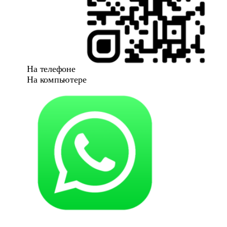
На телефоне
На компьютере