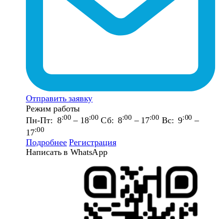
Отправить заявку
Режим работы
:00
:00
:00
:00
:00
Пн-Пт: 8
– 18
Сб: 8
– 17
Вс: 9
–
:00
17
Подробнее
Регистрация
Написать в WhatsApp