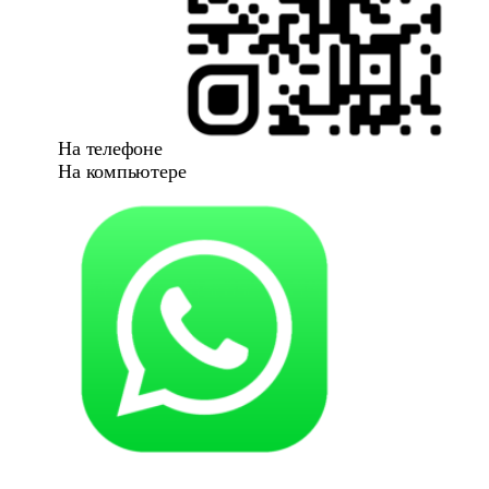
На телефоне
На компьютере