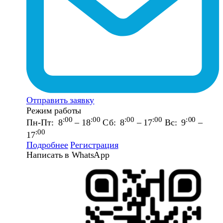
Отправить заявку
Режим работы
:00
:00
:00
:00
:00
Пн-Пт: 8
– 18
Сб: 8
– 17
Вс: 9
–
:00
17
Подробнее
Регистрация
Написать в WhatsApp