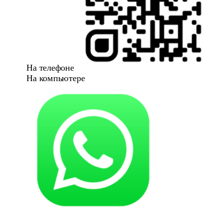
На телефоне
На компьютере