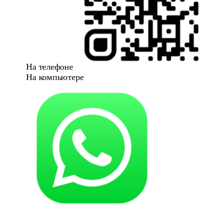
На телефоне
На компьютере