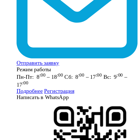
Отправить заявку
Режим работы
:00
:00
:00
:00
:00
Пн-Пт: 8
– 18
Сб: 8
– 17
Вс: 9
–
:00
17
Подробнее
Регистрация
Написать в WhatsApp