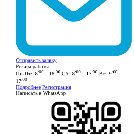
Отправить заявку
Режим работы
:00
:00
:00
:00
:00
Пн-Пт: 8
– 18
Сб: 8
– 17
Вс: 9
–
:00
17
Подробнее
Регистрация
Написать в WhatsApp