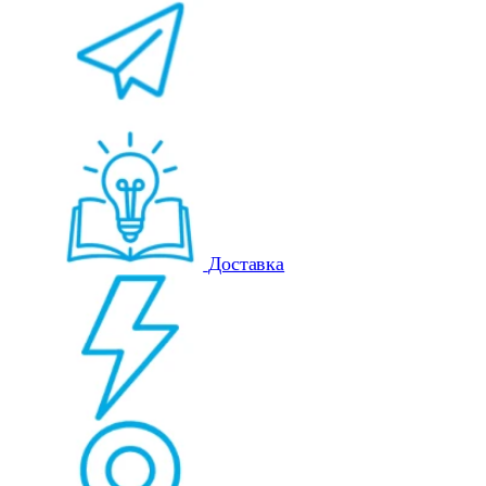
Доставка