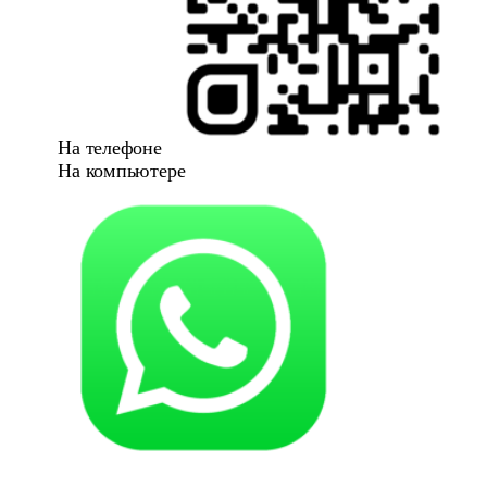
На телефоне
На компьютере