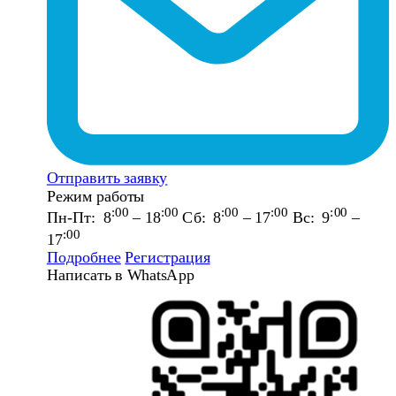
Отправить заявку
Режим работы
:00
:00
:00
:00
:00
Пн-Пт: 8
– 18
Сб: 8
– 17
Вс: 9
–
:00
17
Подробнее
Регистрация
Написать в WhatsApp