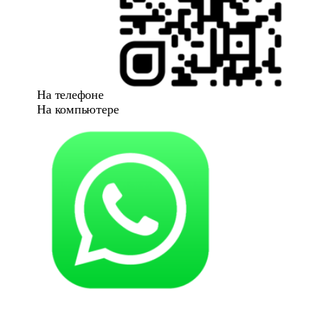
На телефоне
На компьютере