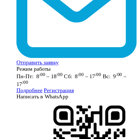
Отправить заявку
Режим работы
:00
:00
:00
:00
:00
Пн-Пт: 8
– 18
Сб: 8
– 17
Вс: 9
–
:00
17
Подробнее
Регистрация
Написать в WhatsApp