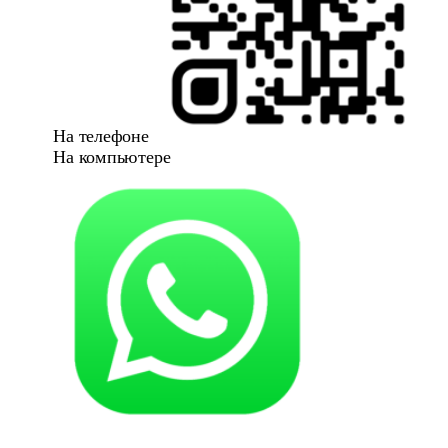
На телефоне
На компьютере