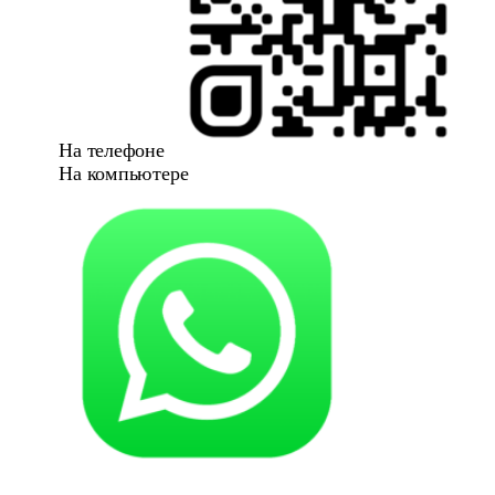
На телефоне
На компьютере