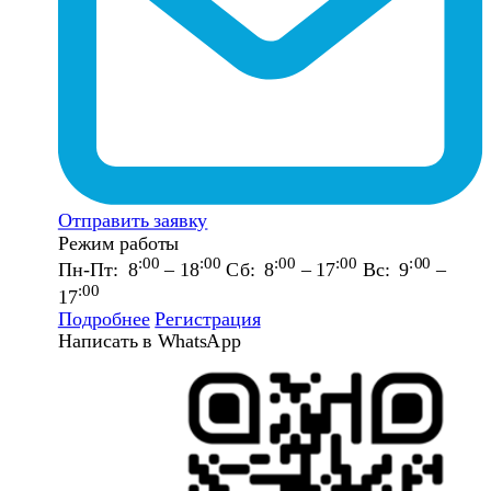
Отправить заявку
Режим работы
:00
:00
:00
:00
:00
Пн-Пт: 8
– 18
Сб: 8
– 17
Вс: 9
–
:00
17
Подробнее
Регистрация
Написать в WhatsApp