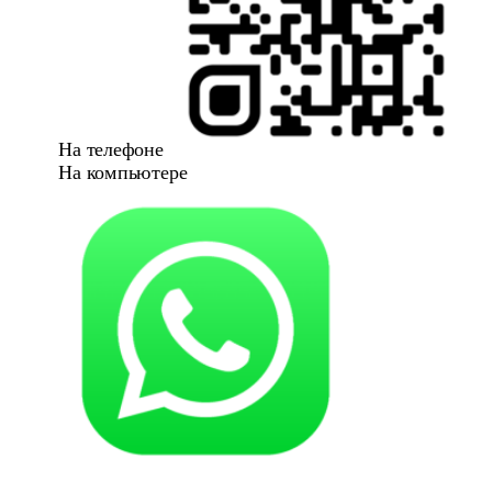
На телефоне
На компьютере