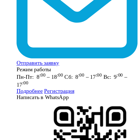
Отправить заявку
Режим работы
:00
:00
:00
:00
:00
Пн-Пт: 8
– 18
Сб: 8
– 17
Вс: 9
–
:00
17
Подробнее
Регистрация
Написать в WhatsApp