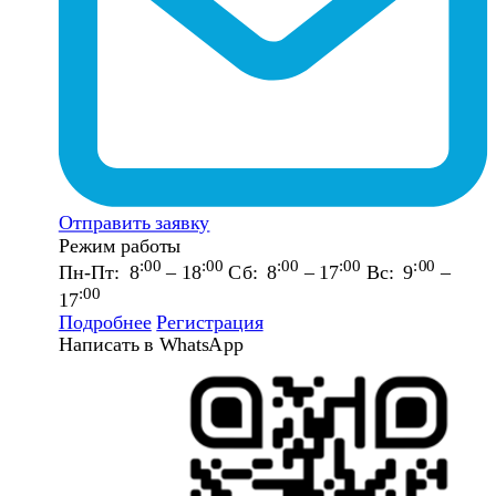
Отправить заявку
Режим работы
:00
:00
:00
:00
:00
Пн-Пт: 8
– 18
Сб: 8
– 17
Вс: 9
–
:00
17
Подробнее
Регистрация
Написать в WhatsApp