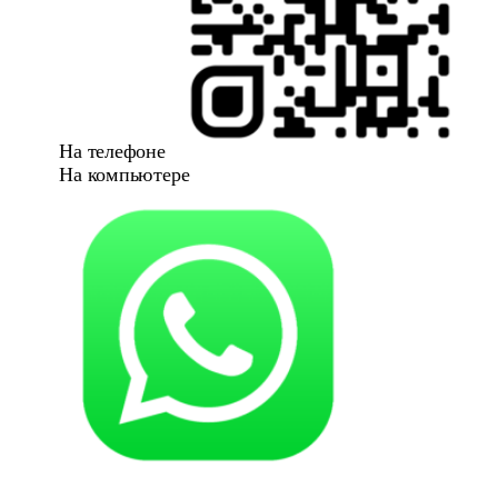
На телефоне
На компьютере