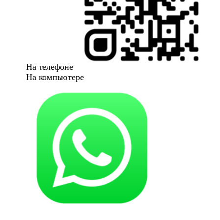
На телефоне
На компьютере