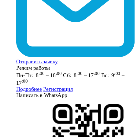
Отправить заявку
Режим работы
:00
:00
:00
:00
:00
Пн-Пт: 8
– 18
Сб: 8
– 17
Вс: 9
–
:00
17
Подробнее
Регистрация
Написать в WhatsApp