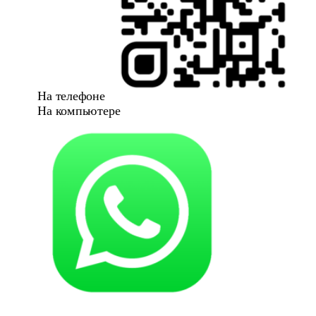
На телефоне
На компьютере