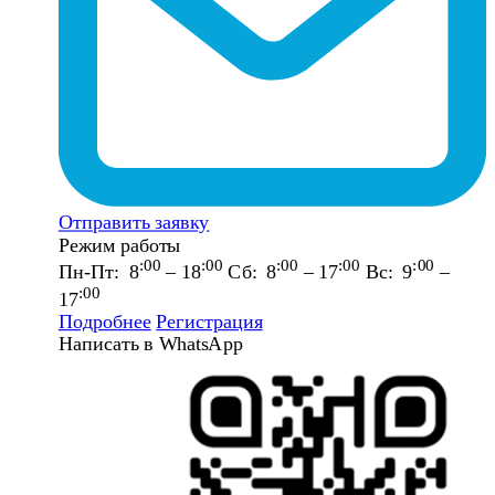
Отправить заявку
Режим работы
:00
:00
:00
:00
:00
Пн-Пт: 8
– 18
Сб: 8
– 17
Вс: 9
–
:00
17
Подробнее
Регистрация
Написать в WhatsApp