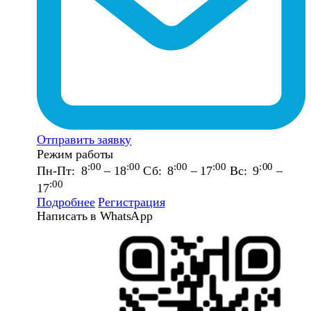
Отправить заявку
Режим работы
:00
:00
:00
:00
:00
Пн-Пт: 8
– 18
Сб: 8
– 17
Вс: 9
–
:00
17
Подробнее
Регистрация
Написать в WhatsApp