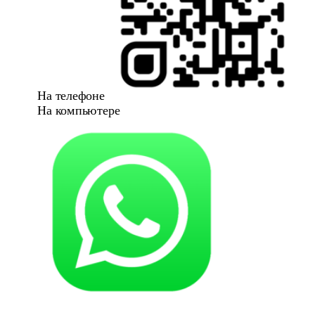
На телефоне
На компьютере