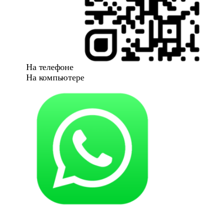
На телефоне
На компьютере