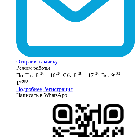
Отправить заявку
Режим работы
:00
:00
:00
:00
:00
Пн-Пт: 8
– 18
Сб: 8
– 17
Вс: 9
–
:00
17
Подробнее
Регистрация
Написать в WhatsApp