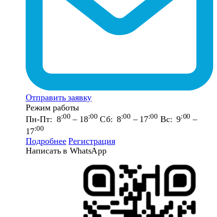
Отправить заявку
Режим работы
:00
:00
:00
:00
:00
Пн-Пт: 8
– 18
Сб: 8
– 17
Вс: 9
–
:00
17
Подробнее
Регистрация
Написать в WhatsApp