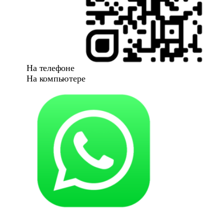
На телефоне
На компьютере