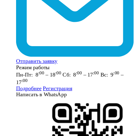
Отправить заявку
Режим работы
:00
:00
:00
:00
:00
Пн-Пт: 8
– 18
Сб: 8
– 17
Вс: 9
–
:00
17
Подробнее
Регистрация
Написать в WhatsApp