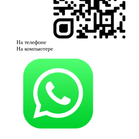
На телефоне
На компьютере