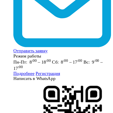
Отправить заявку
Режим работы
:00
:00
:00
:00
:00
Пн-Пт: 8
– 18
Сб: 8
– 17
Вс: 9
–
:00
17
Подробнее
Регистрация
Написать в WhatsApp