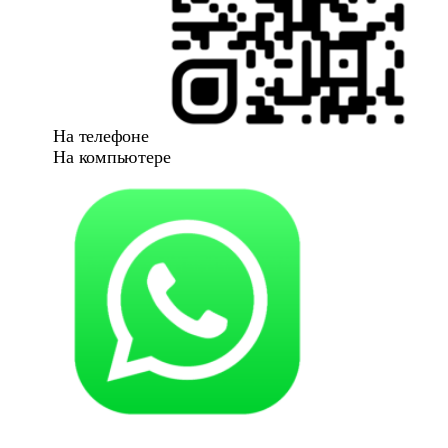
На телефоне
На компьютере