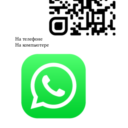
На телефоне
На компьютере