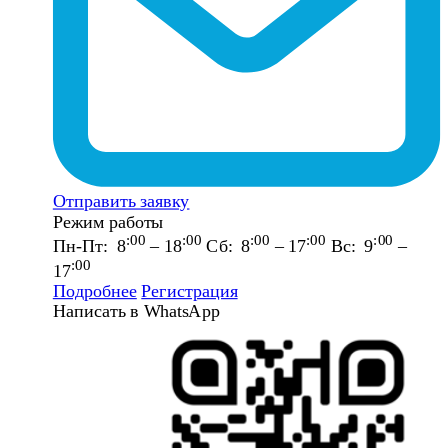
Отправить заявку
Режим работы
:00
:00
:00
:00
:00
Пн-Пт: 8
– 18
Сб: 8
– 17
Вс: 9
–
:00
17
Подробнее
Регистрация
Написать в WhatsApp