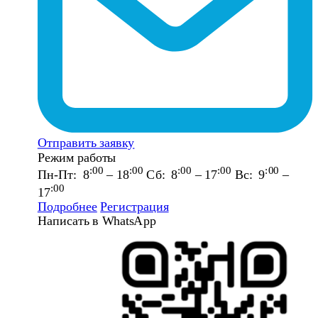
Отправить заявку
Режим работы
:00
:00
:00
:00
:00
Пн-Пт: 8
– 18
Сб: 8
– 17
Вс: 9
–
:00
17
Подробнее
Регистрация
Написать в WhatsApp