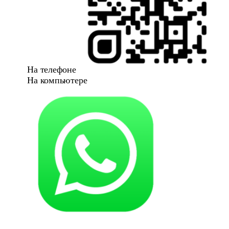
На телефоне
На компьютере