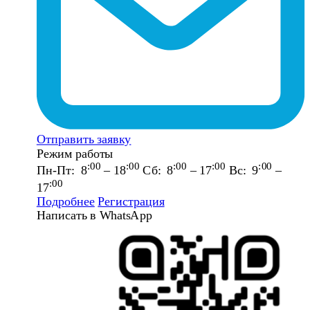
Отправить заявку
Режим работы
:00
:00
:00
:00
:00
Пн-Пт: 8
– 18
Сб: 8
– 17
Вс: 9
–
:00
17
Подробнее
Регистрация
Написать в WhatsApp