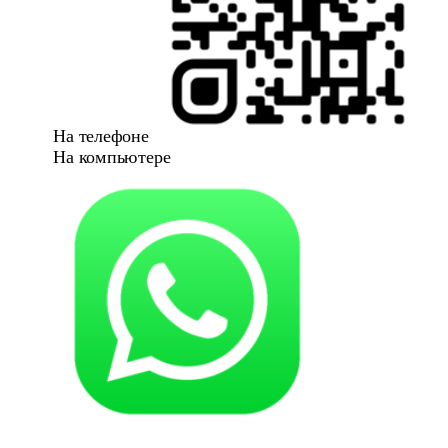
На телефоне
На компьютере