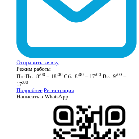
Отправить заявку
Режим работы
:00
:00
:00
:00
:00
Пн-Пт: 8
– 18
Сб: 8
– 17
Вс: 9
–
:00
17
Подробнее
Регистрация
Написать в WhatsApp