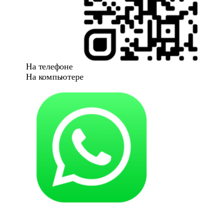
На телефоне
На компьютере