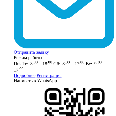
Отправить заявку
Режим работы
:00
:00
:00
:00
:00
Пн-Пт: 8
– 18
Сб: 8
– 17
Вс: 9
–
:00
17
Подробнее
Регистрация
Написать в WhatsApp