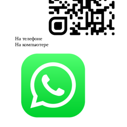
На телефоне
На компьютере