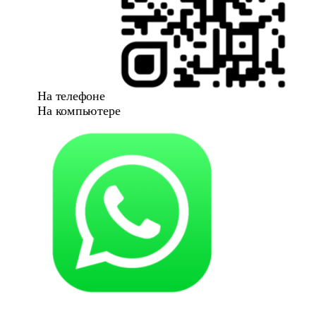
На телефоне
На компьютере