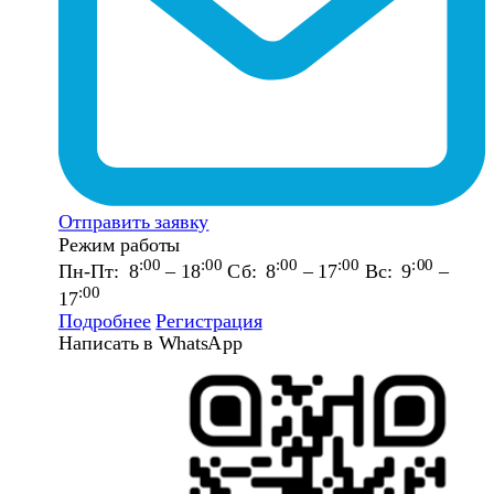
Отправить заявку
Режим работы
:00
:00
:00
:00
:00
Пн-Пт: 8
– 18
Сб: 8
– 17
Вс: 9
–
:00
17
Подробнее
Регистрация
Написать в WhatsApp