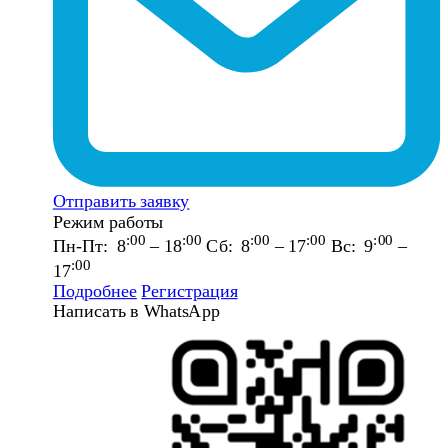
Отправить заявку
Режим работы
:00
:00
:00
:00
:00
Пн-Пт: 8
– 18
Сб: 8
– 17
Вс: 9
–
:00
17
Подробнее
Регистрация
Написать в WhatsApp