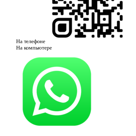
На телефоне
На компьютере