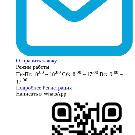
Отправить заявку
Режим работы
:00
:00
:00
:00
:00
Пн-Пт: 8
– 18
Сб: 8
– 17
Вс: 9
–
:00
17
Подробнее
Регистрация
Написать в WhatsApp