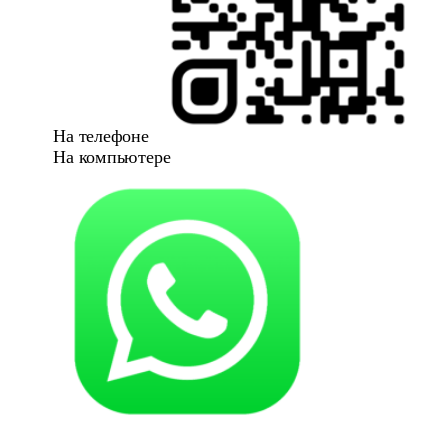
На телефоне
На компьютере