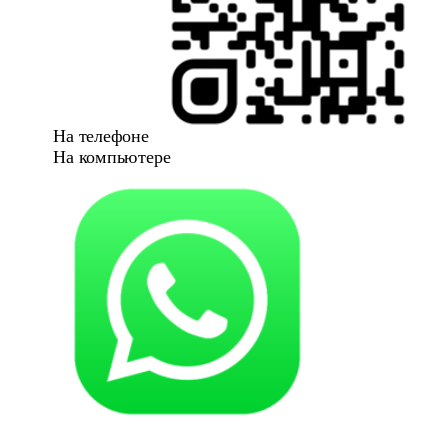
На телефоне
На компьютере