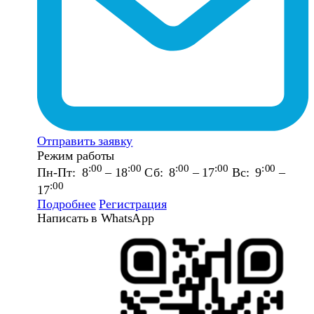
Отправить заявку
Режим работы
:00
:00
:00
:00
:00
Пн-Пт: 8
– 18
Сб: 8
– 17
Вс: 9
–
:00
17
Подробнее
Регистрация
Написать в WhatsApp