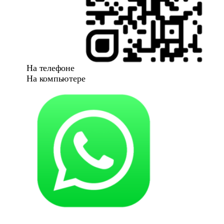
На телефоне
На компьютере