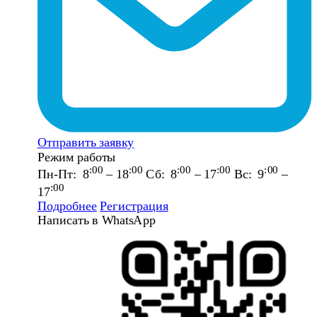
Отправить заявку
Режим работы
:00
:00
:00
:00
:00
Пн-Пт: 8
– 18
Сб: 8
– 17
Вс: 9
–
:00
17
Подробнее
Регистрация
Написать в WhatsApp