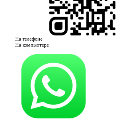
На телефоне
На компьютере