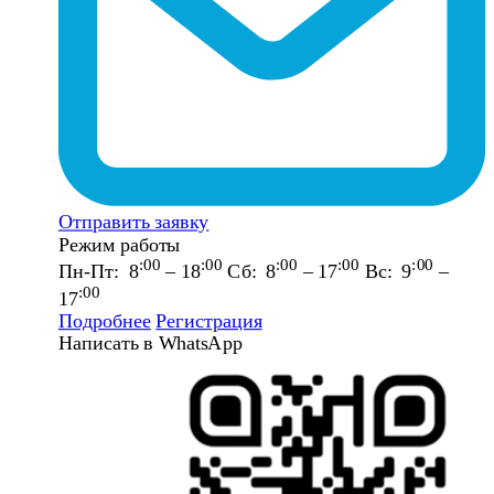
Отправить заявку
Режим работы
:00
:00
:00
:00
:00
Пн-Пт: 8
– 18
Сб: 8
– 17
Вс: 9
–
:00
17
Подробнее
Регистрация
Написать в WhatsApp