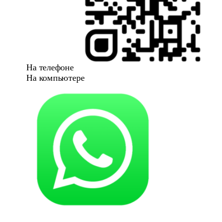
На телефоне
На компьютере