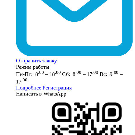
Отправить заявку
Режим работы
:00
:00
:00
:00
:00
Пн-Пт: 8
– 18
Сб: 8
– 17
Вс: 9
–
:00
17
Подробнее
Регистрация
Написать в WhatsApp