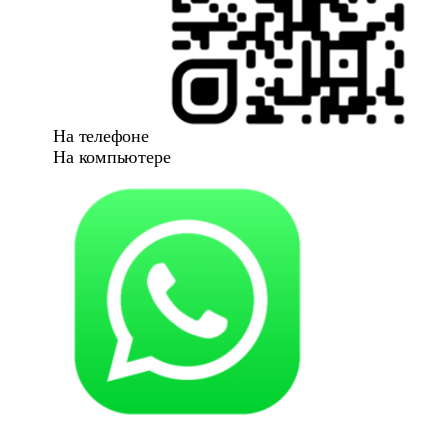
На телефоне
На компьютере