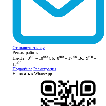
Отправить заявку
Режим работы
:00
:00
:00
:00
:00
Пн-Пт: 8
– 18
Сб: 8
– 17
Вс: 9
–
:00
17
Подробнее
Регистрация
Написать в WhatsApp