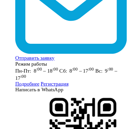
Отправить заявку
Режим работы
:00
:00
:00
:00
:00
Пн-Пт: 8
– 18
Сб: 8
– 17
Вс: 9
–
:00
17
Подробнее
Регистрация
Написать в WhatsApp