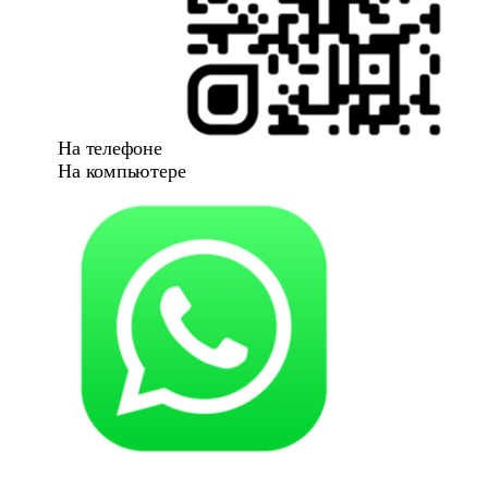
На телефоне
На компьютере