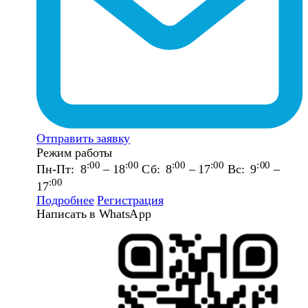
Отправить заявку
Режим работы
:00
:00
:00
:00
:00
Пн-Пт: 8
– 18
Сб: 8
– 17
Вс: 9
–
:00
17
Подробнее
Регистрация
Написать в WhatsApp