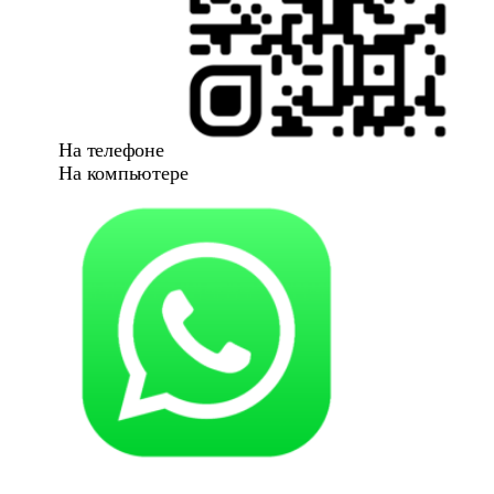
На телефоне
На компьютере