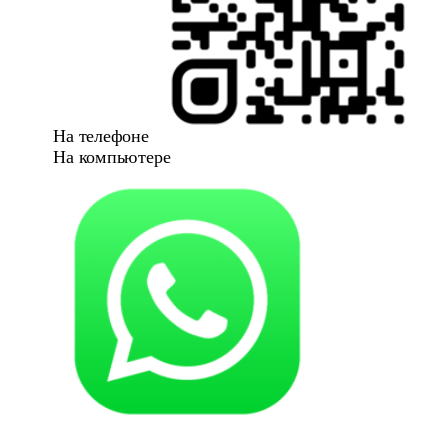
На телефоне
На компьютере