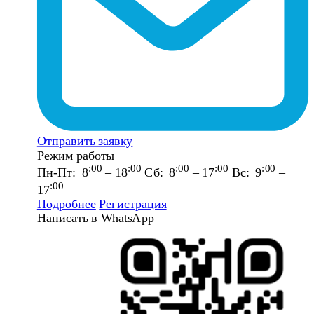
Отправить заявку
Режим работы
:00
:00
:00
:00
:00
Пн-Пт: 8
– 18
Сб: 8
– 17
Вс: 9
–
:00
17
Подробнее
Регистрация
Написать в WhatsApp