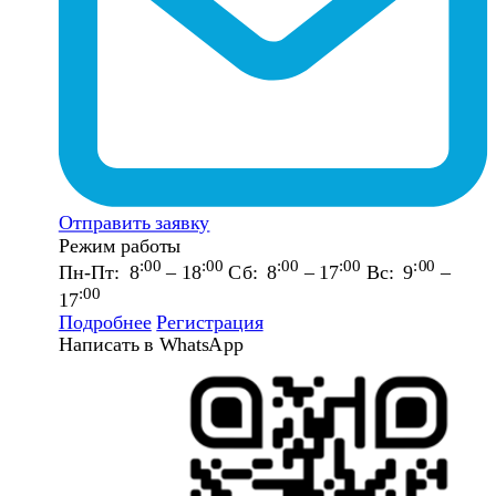
Отправить заявку
Режим работы
:00
:00
:00
:00
:00
Пн-Пт: 8
– 18
Сб: 8
– 17
Вс: 9
–
:00
17
Подробнее
Регистрация
Написать в WhatsApp