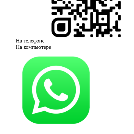
На телефоне
На компьютере