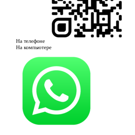
На телефоне
На компьютере