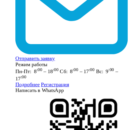
Отправить заявку
Режим работы
:00
:00
:00
:00
:00
Пн-Пт: 8
– 18
Сб: 8
– 17
Вс: 9
–
:00
17
Подробнее
Регистрация
Написать в WhatsApp