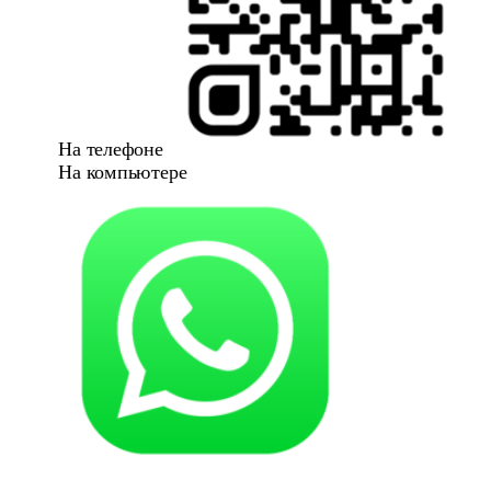
На телефоне
На компьютере