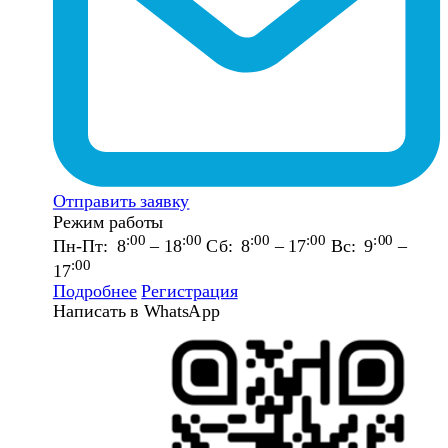
Отправить заявку
Режим работы
:00
:00
:00
:00
:00
Пн-Пт: 8
– 18
Сб: 8
– 17
Вс: 9
–
:00
17
Подробнее
Регистрация
Написать в WhatsApp